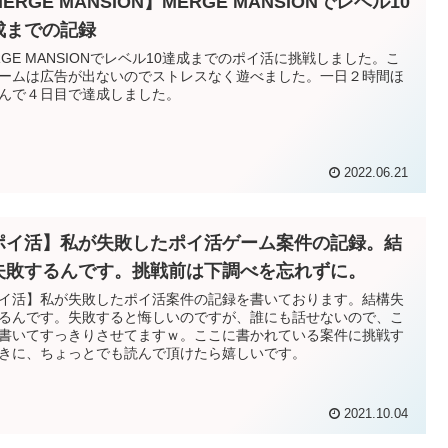
ERGE MANSION】MERGE MANSIONでレベル10
成までの記録
RGE MANSIONでレベル10達成までのポイ活に挑戦しました。こ
ームは広告が出ないのでストレスなく遊べました。一日２時間ほ
んで４日目で達成しました。
2022.06.21
ポイ活】私が失敗したポイ活ゲーム案件の記録。結
失敗するんです。挑戦前は下調べを忘れずに。
イ活】私が失敗したポイ活案件の記録を書いております。結構失
るんです。失敗すると悔しいのですが、誰にも話せないので、こ
書いてすっきりさせてますｗ。ここに書かれている案件に挑戦す
きに、ちょっとでも読んで頂けたら嬉しいです。
2021.10.04