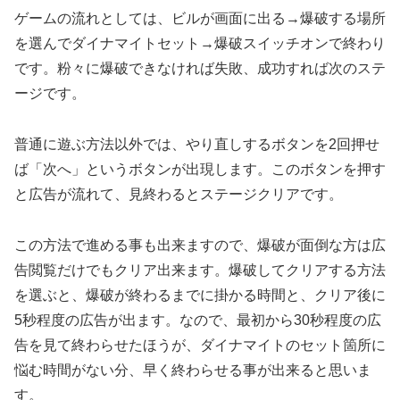
ゲームの流れとしては、ビルが画面に出る→爆破する場所
を選んでダイナマイトセット→爆破スイッチオンで終わり
です。粉々に爆破できなければ失敗、成功すれば次のステ
ージです。
普通に遊ぶ方法以外では、やり直しするボタンを2回押せ
ば「次へ」というボタンが出現します。このボタンを押す
と広告が流れて、見終わるとステージクリアです。
この方法で進める事も出来ますので、爆破が面倒な方は広
告閲覧だけでもクリア出来ます。爆破してクリアする方法
を選ぶと、爆破が終わるまでに掛かる時間と、クリア後に
5秒程度の広告が出ます。なので、最初から30秒程度の広
告を見て終わらせたほうが、ダイナマイトのセット箇所に
悩む時間がない分、早く終わらせる事が出来ると思いま
す。