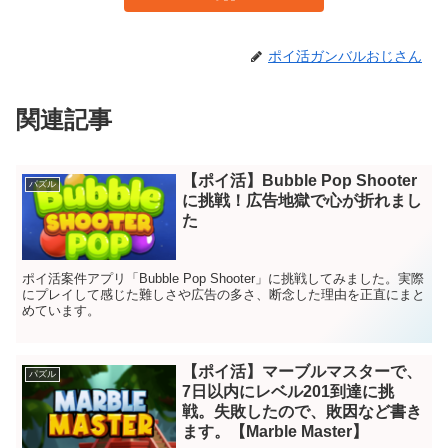
ポイ活ガンバルおじさん
関連記事
【ポイ活】Bubble Pop Shooter
パズル
に挑戦！広告地獄で心が折れまし
た
ポイ活案件アプリ「Bubble Pop Shooter」に挑戦してみました。実際
にプレイして感じた難しさや広告の多さ、断念した理由を正直にまと
めています。
【ポイ活】マーブルマスターで、
パズル
7日以内にレベル201到達に挑
戦。失敗したので、敗因など書き
ます。【Marble Master】