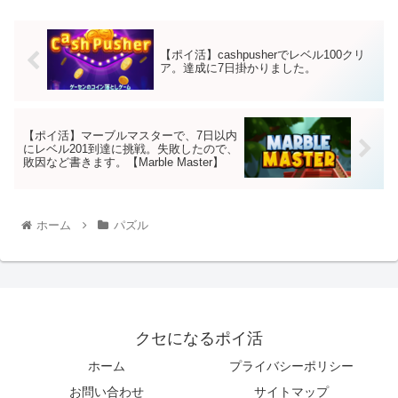
【ポイ活】cashpusherでレベル100クリ
ア。達成に7日掛かりました。
【ポイ活】マーブルマスターで、7日以内
にレベル201到達に挑戦。失敗したので、
敗因など書きます。【Marble Master】
ホーム
パズル
クセになるポイ活
ホーム
プライバシーポリシー
お問い合わせ
サイトマップ