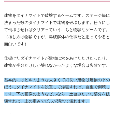
建物をダイナマイトで破壊するゲームです。ステージ毎に
決まった数のダイナマイトで建物を破壊します。粉々にし
て倒壊させればクリアっていう、ちと物騒なゲームです。
（壊し方は物騒ですが、爆破解体の仕事だと思ってやると
面白いです）
仕掛けたダイナマイトが建物に穴をあけただけだったり、
建物が半分だけしか壊れなかったような場合は失敗です。
基本的にはビルのような大きくて細長い建物は建物の下の
ほうにダイナマイトを設置して爆破すれば、自重で倒壊し
ます。下の画像のようなビルなら、土台みたいな部分を破
壊すれば、上の重みでビルが潰れて壊れます。