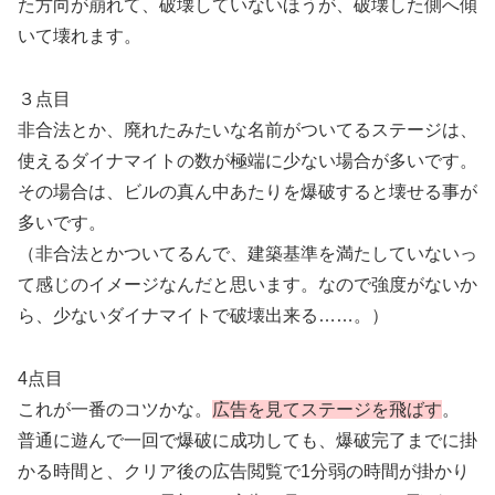
た方向が崩れて、破壊していないほうが、破壊した側へ傾
いて壊れます。
３点目
非合法とか、廃れたみたいな名前がついてるステージは、
使えるダイナマイトの数が極端に少ない場合が多いです。
その場合は、ビルの真ん中あたりを爆破すると壊せる事が
多いです。
（非合法とかついてるんで、建築基準を満たしていないっ
て感じのイメージなんだと思います。なので強度がないか
ら、少ないダイナマイトで破壊出来る……。）
4点目
これが一番のコツかな。
広告を見てステージを飛ばす
。
普通に遊んで一回で爆破に成功しても、爆破完了までに掛
かる時間と、クリア後の広告閲覧で1分弱の時間が掛かり