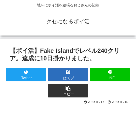
地味にポイ活を頑張るおじさんの記録
クセになるポイ活
【ポイ活】Fake Islandでレベル240クリ
ア。達成に10日掛かりました。
Twitter
はてブ
LINE
コピー
2023.05.17
2023.05.16